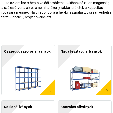
Ritka az, amikor a hely a valódi probléma. A kihasználatlan magasság,
a széles útvonalak és a nem hatékony raktárterületek a kapacitás
rovására mennek. Ha újragondolja a helykihasználást, visszanyerheti a
teret – anélkül, hogy növelné azt.
Összedugaszolós állványok
Nagy fesztávú állványok
Raklapállványok
Konzolos állványok