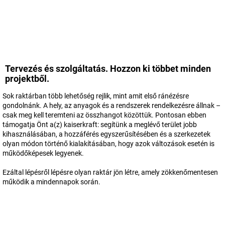
Tervezés és szolgáltatás. Hozzon ki többet minden
projektből.
Sok raktárban több lehetőség rejlik, mint amit első ránézésre
gondolnánk. A hely, az anyagok és a rendszerek rendelkezésre állnak –
csak meg kell teremteni az összhangot közöttük. Pontosan ebben
támogatja Önt a(z)
kaiserkraft
: segítünk a meglévő terület jobb
kihasználásában, a hozzáférés egyszerűsítésében és a szerkezetek
olyan módon történő kialakításában, hogy azok változások esetén is
működőképesek legyenek.
Ezáltal lépésről lépésre olyan raktár jön létre, amely zökkenőmentesen
működik a mindennapok során.