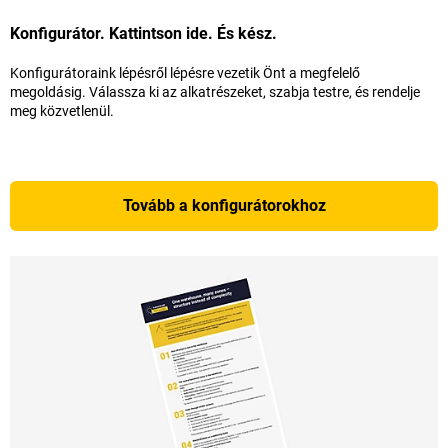
Konfigurátor. Kattintson ide. És kész.
Konfigurátoraink lépésről lépésre vezetik Önt a megfelelő
megoldásig. Válassza ki az alkatrészeket, szabja testre, és rendelje
meg közvetlenül.
Tovább a konfigurátorokhoz