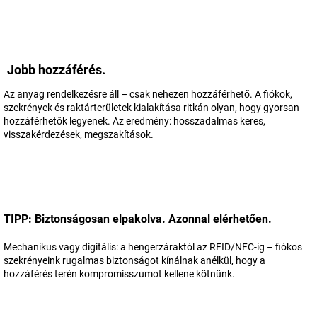
Jobb hozzáférés.
Az anyag rendelkezésre áll – csak nehezen hozzáférhető. A fiókok,
szekrények és raktárterületek kialakítása ritkán olyan, hogy gyorsan
hozzáférhetők legyenek. Az eredmény: hosszadalmas keres,
visszakérdezések, megszakítások.
TIPP: Biztonságosan elpakolva. Azonnal elérhetően.
Mechanikus vagy digitális: a hengerzáraktól az RFID/NFC-ig – fiókos
szekrényeink rugalmas biztonságot kínálnak anélkül, hogy a
hozzáférés terén kompromisszumot kellene kötnünk.