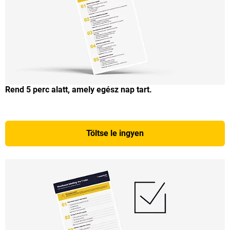
Rend 5 perc alatt, amely egész nap tart.
Töltse le ingyen