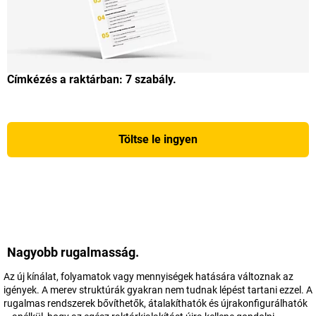
Címkézés a raktárban: 7 szabály.
Töltse le ingyen
Nagyobb rugalmasság.
Az új kínálat, folyamatok vagy mennyiségek hatására változnak az
igények. A merev struktúrák gyakran nem tudnak lépést tartani ezzel. A
rugalmas rendszerek bővíthetők, átalakíthatók és újrakonfigurálhatók