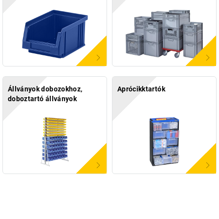
Állványok dobozokhoz,
Aprócikktartók
doboztartó állványok