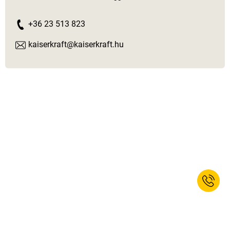
+36 23 513 823
kaiserkraft@kaiserkraft.hu