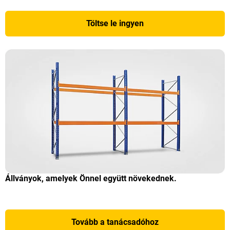
Töltse le ingyen
Állványok, amelyek Önnel együtt növekednek.
Tovább a tanácsadóhoz