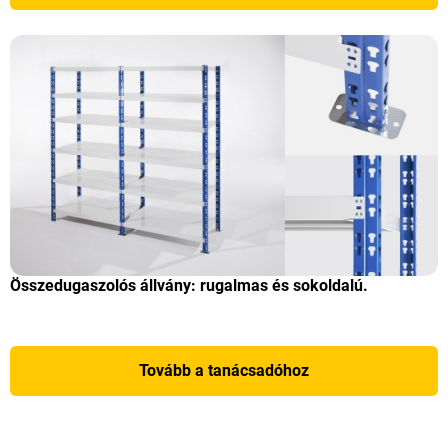
Összedugaszolós állvány: rugalmas és sokoldalú.
Tovább a tanácsadóhoz