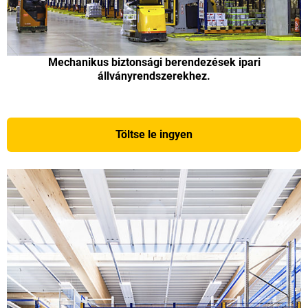
Mechanikus biztonsági berendezések ipari
állványrendszerekhez.
Töltse le ingyen