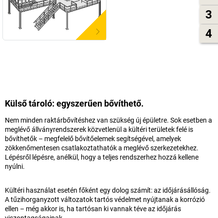
3
4
Külső tároló: egyszerűen bővíthető.
Nem minden raktárbővítéshez van szükség új épületre. Sok esetben a
meglévő állványrendszerek közvetlenül a kültéri területek felé is
bővíthetők – megfelelő bővítőelemek segítségével, amelyek
zökkenőmentesen csatlakoztathatók a meglévő szerkezetekhez.
Lépésről lépésre, anélkül, hogy a teljes rendszerhez hozzá kellene
nyúlni.
Kültéri használat esetén főként egy dolog számít: az időjárásállóság.
A tűzihorganyzott változatok tartós védelmet nyújtanak a korrózió
ellen – még akkor is, ha tartósan ki vannak téve az időjárás