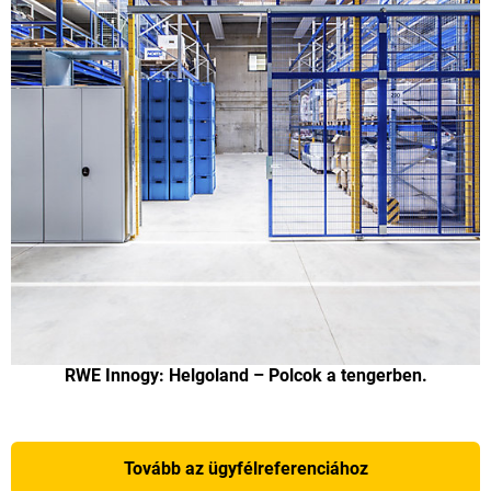
RWE Innogy: Helgoland – Polcok a tengerben.
Tovább az ügyfélreferenciához