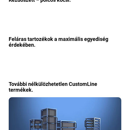
Feláras tartozékok a maximális egyediség
érdekében.
További nélkülözhetetlen CustomLine
termékek.