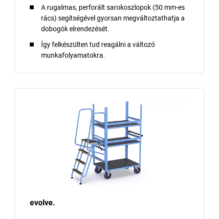
A rugalmas, perforált sarokoszlopok (50 mm-es
rács) segítségével gyorsan megváltoztathatja a
dobogók elrendezését.
Így felkészülten tud reagálni a változó
munkafolyamatokra.
evolve.