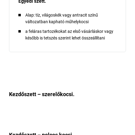
Egyedi szett.
Alap: tíz, világoskék vagy antracit színű
változatban kapható műhelykocsi
a feláras tartozékokat az első vásárláskor vagy
később is tetszés szerint lehet összeállítani
Kezdőszett – szerelőkocsi.
Kezdőszett – polcos kocsi.