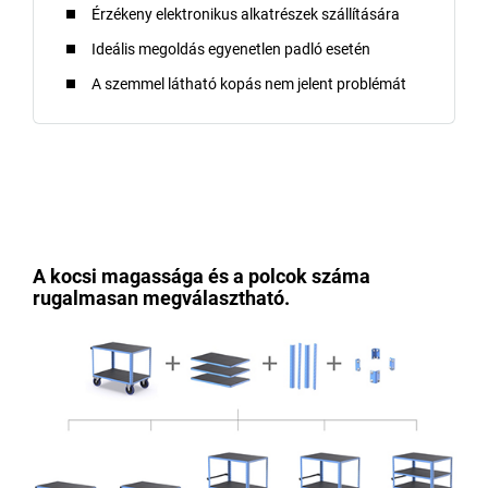
Érzékeny elektronikus alkatrészek szállítására
Ideális megoldás egyenetlen padló esetén
A szemmel látható kopás nem jelent problémát
A kocsi magassága és a polcok száma
rugalmasan megválasztható.