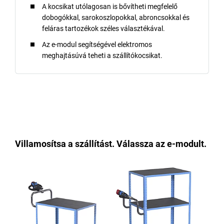
A kocsikat utólagosan is bővítheti megfelelő
dobogókkal, sarokoszlopokkal, abroncsokkal és
feláras tartozékok széles választékával.
Az e-modul segítségével elektromos
meghajtásúvá teheti a szállítókocsikat.
Villamosítsa a szállítást. Válassza az e-modult.