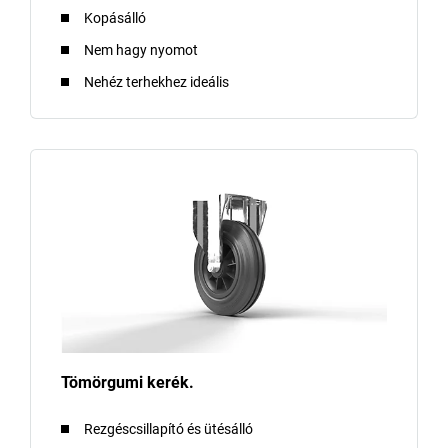
Kopásálló
Nem hagy nyomot
Nehéz terhekhez ideális
Tömörgumi kerék.
Rezgéscsillapító és ütésálló