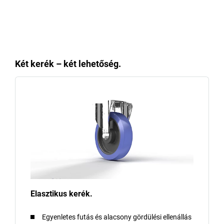
Két kerék – két lehetőség.
Elasztikus kerék.
Egyenletes futás és alacsony gördülési ellenállás