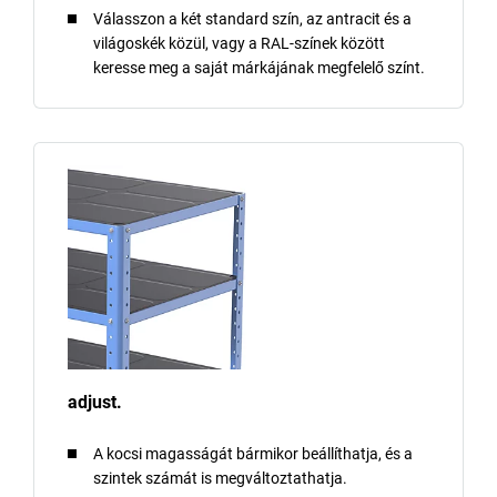
Válasszon a két standard szín, az antracit és a
világoskék közül, vagy a RAL-színek között
keresse meg a saját márkájának megfelelő színt.
adjust.
A kocsi magasságát bármikor beállíthatja, és a
szintek számát is megváltoztathatja.