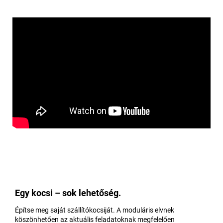
Egy kocsi – sok lehetőség.
Építse meg saját szállítókocsiját. A moduláris elvnek
köszönhetően az aktuális feladatoknak megfelelően