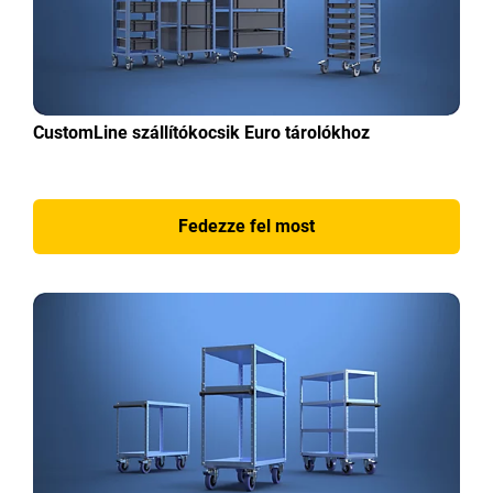
CustomLine szállítókocsik Euro tárolókhoz
Fedezze fel most