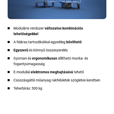
Moduláris rendszer
változatos kombinációs
lehetőségekkel
A feláras tartozékokkal egyedileg
bővíthető
Egyszerű
és könnyű összeszerelés
Gyorsan és
ergonomikusan
állítható munka- és
fogantyúmagasság
E-modullal
elektromos meghajtásúvá
tehető
Csúszásgátló műanyag rakfelületek szögletes keretben
Teherbírás: 500 kg