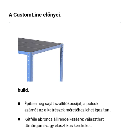
A CustomLine előnyei.
build.
Építse meg saját szállítókocsiját; a polcok
számát az alkatrészek méretéhez lehet igazítani.
Kétféle abroncs áll rendelkezésre: választhat
tömörgumi vagy elasztikus kerekeket.