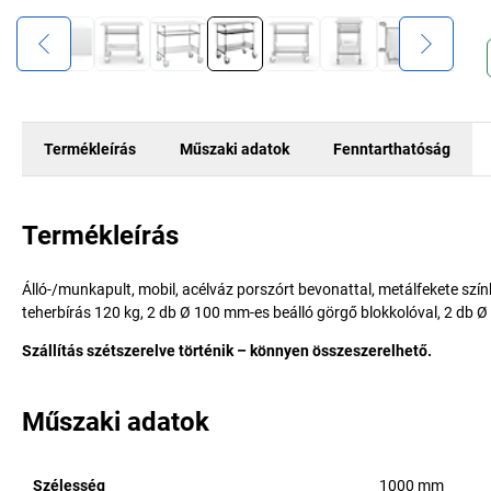
Termékleírás
Műszaki adatok
Fenntarthatóság
Termékleírás
Álló-/munkapult, mobil, acélváz porszórt bevonattal, metálfekete szí
teherbírás 120 kg, 2 db Ø 100 mm-es beálló görgő blokkolóval, 2 db 
Szállítás szétszerelve történik – könnyen összeszerelhető.
Műszaki adatok
Szélesség
1000
mm