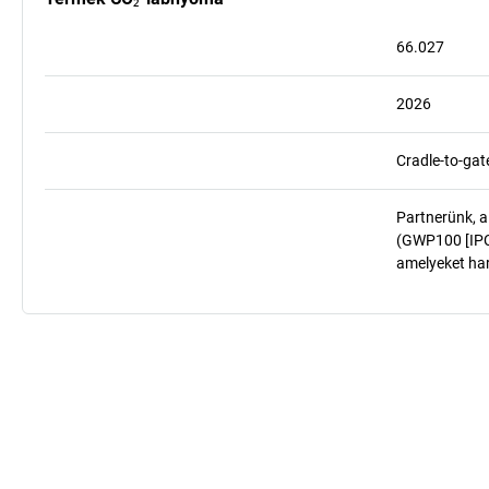
66.027
2026
Cradle-to-gat
Partnerünk, a
(GWP100 [IPCC
amelyeket har