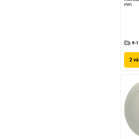
mm
9-1
2 vá