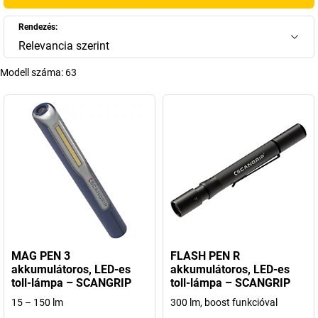
Rendezés:
Relevancia szerint
Modell száma:
63
MAG PEN 3
FLASH PEN R
akkumulátoros, LED-es
akkumulátoros, LED-es
toll-lámpa – SCANGRIP
toll-lámpa – SCANGRIP
15 – 150 lm
300 lm, boost funkcióval