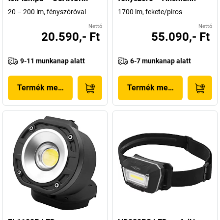
20 – 200 lm, fényszóróval
1700 lm, fekete/piros
Nettó
Nettó
20.590,- Ft
55.090,- Ft
9-11 munkanap alatt
6-7 munkanap alatt
Termék megjelenítése
Termék megjelenítése