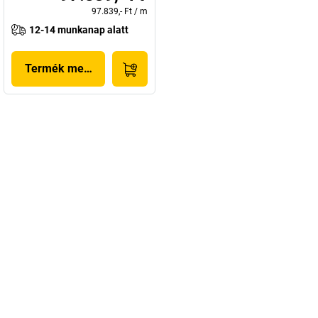
97.839,- Ft
/
m
12-14 munkanap alatt
Termék megjelenítése