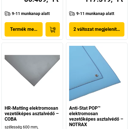
9-11 munkanap alatt
9-11 munkanap alatt
Termék megjelenítése
2 változat megjelenítése
HR-Matting elektromosan
Anti-Stat POP™
vezetőképes asztalvédő –
elektromosan
COBA
vezetőképes asztalvédő –
NOTRAX
szélesség 600 mm,