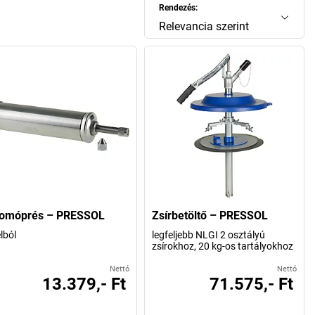
Rendezés:
Relevancia szerint
omóprés – PRESSOL
Zsírbetöltő – PRESSOL
lból
legfeljebb NLGI 2 osztályú
zsírokhoz, 20 kg-os tartályokhoz
Nettó
Nettó
13.379,- Ft
71.575,- Ft