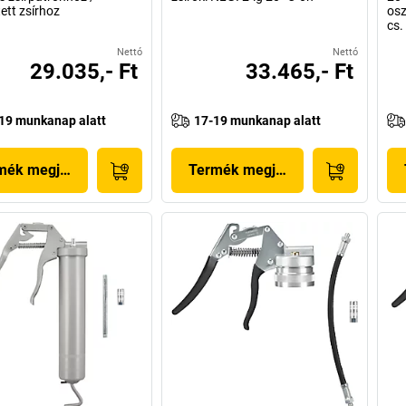
ett zsírhoz
osz
cs.
Nettó
Nettó
29.035,- Ft
33.465,- Ft
19 munkanap alatt
17-19 munkanap alatt
mék megjelenítése
Termék megjelenítése