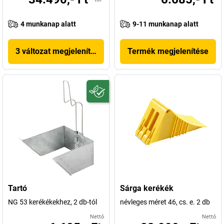
4 munkanap alatt
9-11 munkanap alatt
3 változat megjelenítése
Termék megjelenítése
Tartó
Sárga kerékék
NG 53 kerékékekhez, 2 db-tól
névleges méret 46, cs. e. 2 db
Nettó
Nettó