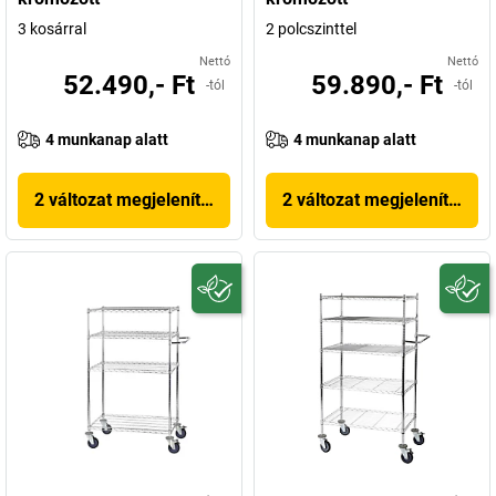
3 kosárral
2 polcszinttel
Nettó
Nettó
52.490,- Ft
59.890,- Ft
-tól
-tól
4 munkanap alatt
4 munkanap alatt
2 változat megjelenítése
2 változat megjelenítése