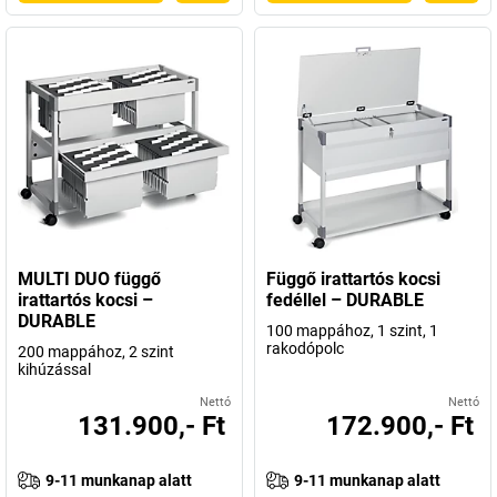
MULTI DUO függő
Függő irattartós kocsi
irattartós kocsi –
fedéllel – DURABLE
DURABLE
100 mappához, 1 szint, 1
rakodópolc
200 mappához, 2 szint
kihúzással
Nettó
Nettó
131.900,- Ft
172.900,- Ft
9-11 munkanap alatt
9-11 munkanap alatt