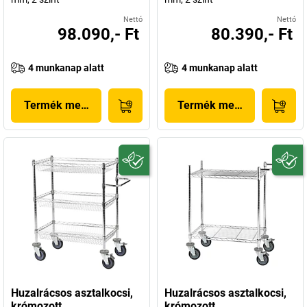
Nettó
Nettó
98.090,- Ft
80.390,- Ft
4 munkanap alatt
4 munkanap alatt
Termék megjelenítése
Termék megjelenítése
Huzalrácsos asztalkocsi,
Huzalrácsos asztalkocsi,
krómozott
krómozott