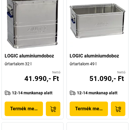
LOGIC alumíniumdoboz
LOGIC alumíniumdoboz
űrtartalom 32 l
űrtartalom 49 l
Nettó
Nettó
41.990,- Ft
51.090,- Ft
12-14 munkanap alatt
12-14 munkanap alatt
Termék megjelenítése
Termék megjelenítése