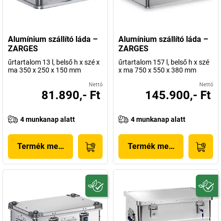
Alumínium szállító láda –
Alumínium szállító láda –
ZARGES
ZARGES
űrtartalom 13 l, belső h x szé x
űrtartalom 157 l, belső h x szé
ma 350 x 250 x 150 mm
x ma 750 x 550 x 380 mm
Nettó
Nettó
81.890,- Ft
145.900,- Ft
4 munkanap alatt
4 munkanap alatt
Termék megjelenítése
Termék megjelenítése