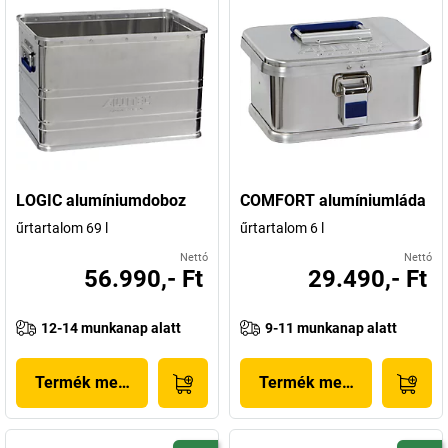
LOGIC alumíniumdoboz
COMFORT alumíniumláda
űrtartalom 69 l
űrtartalom 6 l
Nettó
Nettó
56.990,- Ft
29.490,- Ft
12-14 munkanap alatt
9-11 munkanap alatt
Termék megjelenítése
Termék megjelenítése