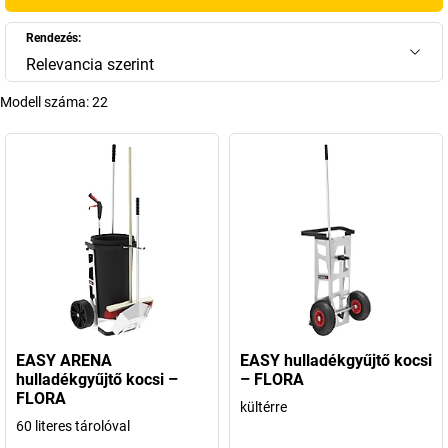
Rendezés:
Relevancia szerint
Modell száma:
22
EASY ARENA
EASY hulladékgyűjtő kocsi
hulladékgyűjtő kocsi –
– FLORA
FLORA
kültérre
60 literes tárolóval