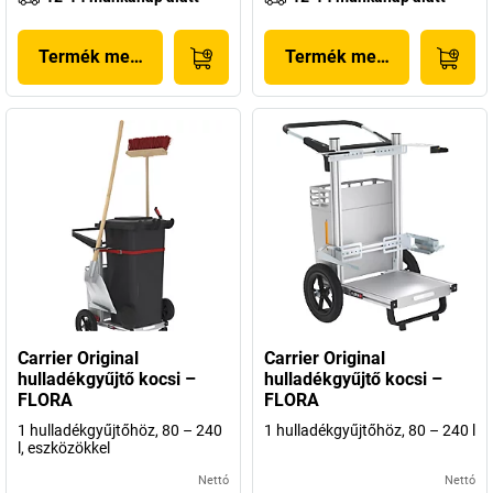
Termék megjelenítése
Termék megjelenítése
Carrier Original
Carrier Original
hulladékgyűjtő kocsi –
hulladékgyűjtő kocsi –
FLORA
FLORA
1 hulladékgyűjtőhöz, 80 – 240
1 hulladékgyűjtőhöz, 80 – 240 l
l, eszközökkel
Nettó
Nettó