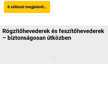
6 változat megjelenítése
Rögzítőhevederek és feszítőhevederek
– biztonságosan útközben
A biztosítás kötelező, és nem csak biztonsági öv formájában az
emberek esetében. Ha ugyanis a rakomány nincs megfelelően
biztosítva, fennáll annak a kockázata, hogy a következő kanyarban
felborul, vagy a rakfelületen mozgásba lendül. Legrosszabb esetben
súlyos következményekkel járó balesetekhez is vezethet. Még jó, hogy
a
kaiserkraft
kínálatában olyan rögzítőhevedereket és rögzítőhálókat
talál, amelyek még nagyobb erőknek is ellenállnak.
Hogyan használandók a rögzítőhevederek