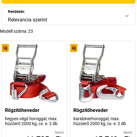
Rendezés:
Relevancia szerint
Modell száma:
23
Új
Új
Rögzítőheveder
Rögzítőheveder
hegyes végű horoggal, max.
karabinerhoroggal, max.
húzóerő 2000 kg, cs. e. 2 db
húzóerő 2000 kg, cs. e. 2 db
Nettó
Nettó