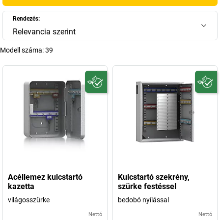
Rendezés:
Relevancia szerint
Modell száma:
39
Acéllemez kulcstartó
Kulcstartó szekrény,
kazetta
szürke festéssel
világosszürke
bedobó nyílással
Nettó
Nettó