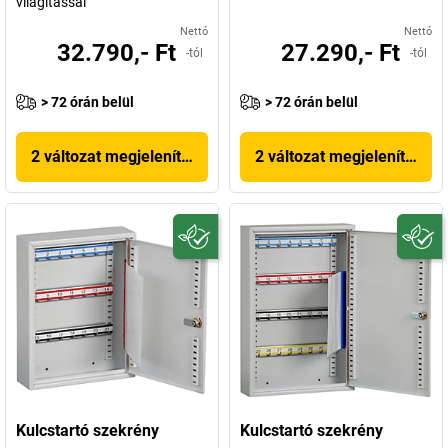
világítással
Nettó
Nettó
32.790,- Ft
27.290,- Ft
-tól
-tól
> 72 órán belül
> 72 órán belül
2 változat megjelenítése
2 változat megjelenítése
Kulcstartó szekrény
Kulcstartó szekrény