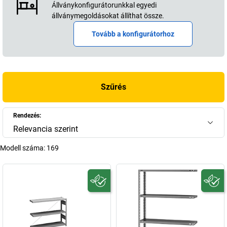
Állványkonfigurátorunkkal egyedi
állványmegoldásokat állíthat össze.
Tovább a konfigurátorhoz
Szűrés
Rendezés:
Relevancia szerint
Modell száma:
169