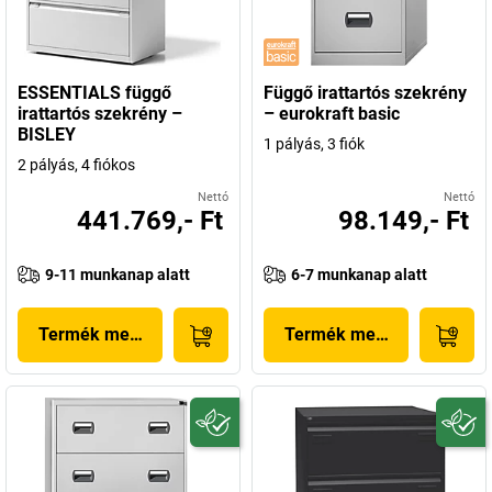
ESSENTIALS függő
Függő irattartós szekrény
irattartós szekrény –
– eurokraft basic
BISLEY
1 pályás, 3 fiók
2 pályás, 4 fiókos
Nettó
Nettó
441.769,- Ft
98.149,- Ft
9-11 munkanap alatt
6-7 munkanap alatt
Termék megjelenítése
Termék megjelenítése