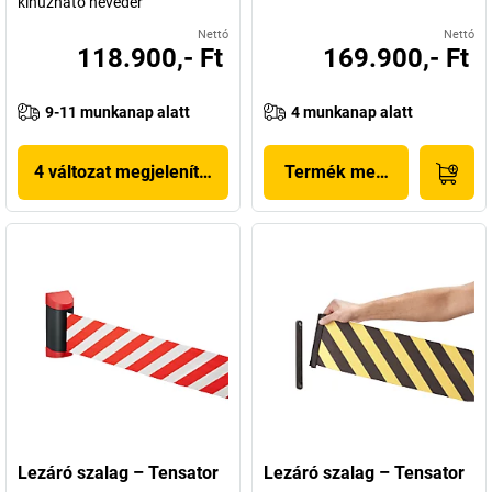
kihúzható heveder
Nettó
Nettó
118.900,- Ft
169.900,- Ft
9-11 munkanap alatt
4 munkanap alatt
4 változat megjelenítése
Termék megjelenítése
Lezáró szalag – Tensator
Lezáró szalag – Tensator