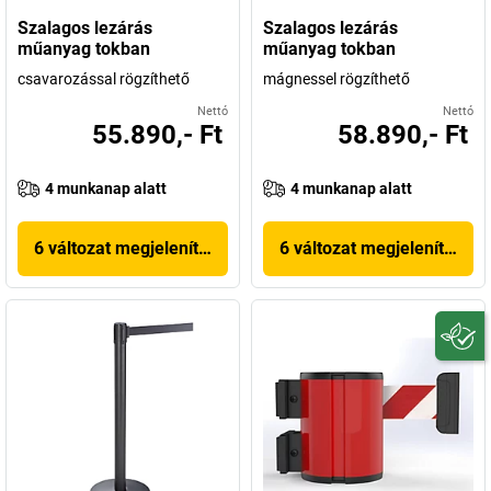
Szalagos lezárás
Szalagos lezárás
műanyag tokban
műanyag tokban
csavarozással rögzíthető
mágnessel rögzíthető
Nettó
Nettó
55.890,- Ft
58.890,- Ft
4 munkanap alatt
4 munkanap alatt
6 változat megjelenítése
6 változat megjelenítése