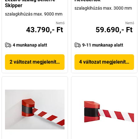
Skipper
szalagkihúzás max. 3000 mm
szalagkihúzás max. 9000 mm
Nettó
Nettó
43.790,- Ft
59.690,- Ft
4 munkanap alatt
9-11 munkanap alatt
2 változat megjelenítése
4 változat megjelenítése