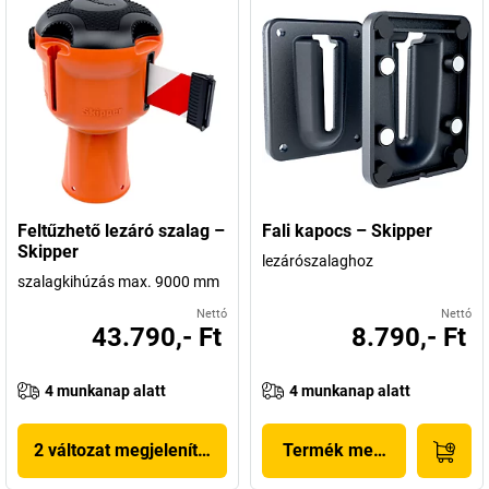
Feltűzhető lezáró szalag –
Fali kapocs – Skipper
Skipper
lezárószalaghoz
szalagkihúzás max. 9000 mm
Nettó
Nettó
43.790,- Ft
8.790,- Ft
4 munkanap alatt
4 munkanap alatt
2 változat megjelenítése
Termék megjelenítése