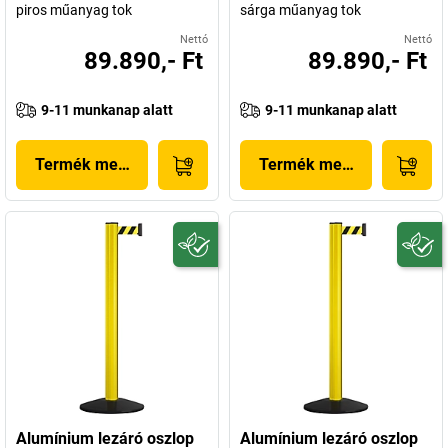
piros műanyag tok
sárga műanyag tok
Nettó
Nettó
89.890,- Ft
89.890,- Ft
9-11 munkanap alatt
9-11 munkanap alatt
Termék megjelenítése
Termék megjelenítése
Alumínium lezáró oszlop
Alumínium lezáró oszlop