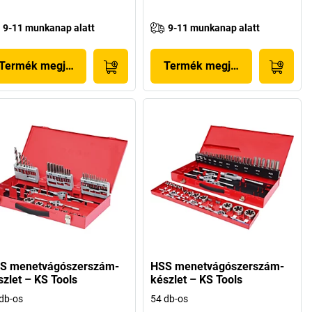
9-11 munkanap alatt
9-11 munkanap alatt
Termék megjelenítése
Termék megjelenítése
S menetvágószerszám-
HSS menetvágószerszám-
szlet – KS Tools
készlet – KS Tools
db-os
54 db-os