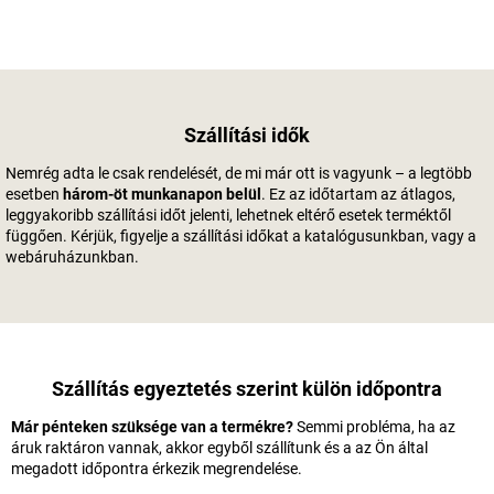
Szállítási idők
Nemrég adta le csak rendelését, de mi már ott is vagyunk – a legtöbb
esetben
három-öt munkanapon belül
. Ez az időtartam az átlagos,
leggyakoribb szállítási időt jelenti, lehetnek eltérő esetek terméktől
függően. Kérjük, figyelje a szállítási időkat a katalógusunkban, vagy a
webáruházunkban.
Szállítás egyeztetés szerint külön időpontra
Már pénteken szüksége van a termékre?
Semmi probléma, ha az
áruk raktáron vannak, akkor egyből szállítunk és a az Ön által
megadott időpontra érkezik megrendelése.