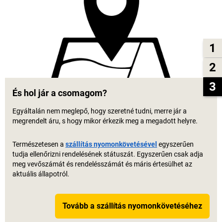
1
2
3
És hol jár a csomagom?
Egyáltalán nem meglepő, hogy szeretné tudni, merre jár a
megrendelt áru, s hogy mikor érkezik meg a megadott helyre.
Természetesen a
szállítás nyomonkövetésével
egyszerűen
tudja ellenőrizni rendelésének státuszát. Egyszerűen csak adja
meg vevőszámát és rendelésszámát és máris értesülhet az
aktuális állapotról.
Tovább a szállítás nyomonkövetéséhez