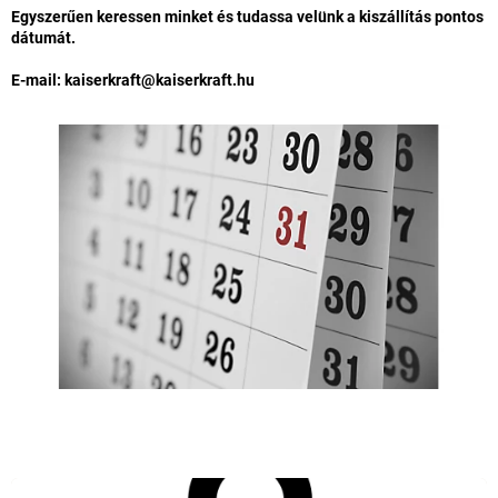
Egyszerűen keressen minket és tudassa velünk a kiszállítás pontos
dátumát.
E-mail:
kaiserkraft@kaiserkraft.hu