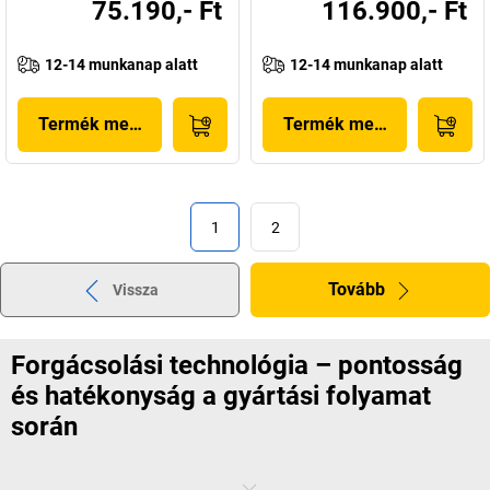
75.190,- Ft
116.900,- Ft
12-14 munkanap alatt
12-14 munkanap alatt
Termék megjelenítése
Termék megjelenítése
1
2
Tovább
Vissza
Forgácsolási technológia – pontosság
és hatékonyság a gyártási folyamat
során