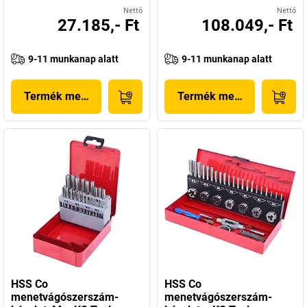
Nettó
Nettó
27.185,- Ft
108.049,- Ft
9-11 munkanap alatt
9-11 munkanap alatt
Termék megjelenítése
Termék megjelenítése
HSS Co
HSS Co
menetvágószerszám-
menetvágószerszám-