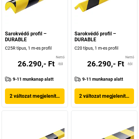
Sarokvédő profil –
Sarokvédő profil –
DURABLE
DURABLE
C25R típus, 1 m-es profil
C20 típus, 1 m-es profil
Nettó
Nettó
26.290,- Ft
26.290,- Ft
-tól
-tól
9-11 munkanap alatt
9-11 munkanap alatt
2 változat megjelenítése
2 változat megjelenítése