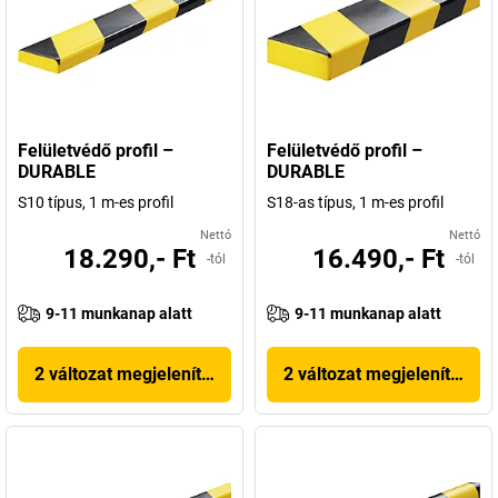
Felületvédő profil –
Felületvédő profil –
DURABLE
DURABLE
S10 típus, 1 m-es profil
S18-as típus, 1 m-es profil
Nettó
Nettó
18.290,- Ft
16.490,- Ft
-tól
-tól
9-11 munkanap alatt
9-11 munkanap alatt
2 változat megjelenítése
2 változat megjelenítése