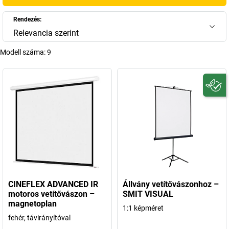
Rendezés:
Relevancia szerint
Modell száma:
9
CINEFLEX ADVANCED IR
Állvány vetítővászonhoz –
motoros vetítővászon –
SMIT VISUAL
magnetoplan
1:1 képméret
fehér, távirányítóval