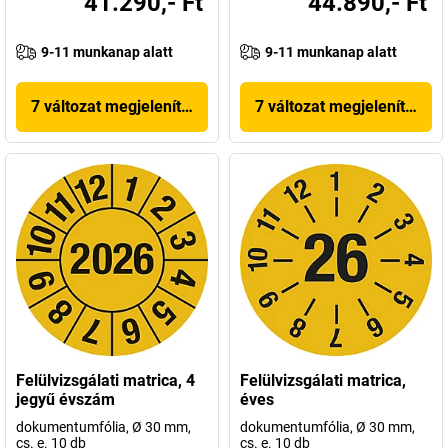
41.290,- Ft
44.890,- Ft
9-11 munkanap alatt
9-11 munkanap alatt
7 változat megjelenítése
7 változat megjelenítése
Felülvizsgálati matrica, 4
Felülvizsgálati matrica,
jegyű évszám
éves
dokumentumfólia, Ø 30 mm,
dokumentumfólia, Ø 30 mm,
cs. e. 10 db
cs. e. 10 db