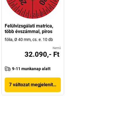
Felülvizsgálati matrica,
több évszámmal, piros
fólia, Ø 40 mm, cs. e. 10 db
Nettó
32.090,- Ft
9-11 munkanap alatt
7 változat megjelenítése