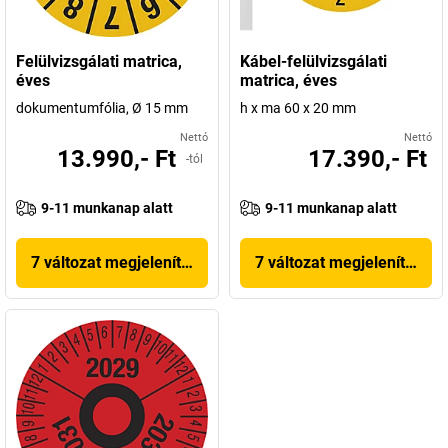
Felülvizsgálati matrica,
Kábel-felülvizsgálati
éves
matrica, éves
dokumentumfólia, Ø 15 mm
h x ma 60 x 20 mm
Nettó
Nettó
13.990,- Ft
17.390,- Ft
-tól
9-11 munkanap alatt
9-11 munkanap alatt
7 változat megjelenítése
7 változat megjelenítése