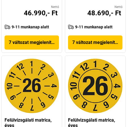
Nettó
Nettó
46.990,- Ft
48.690,- Ft
9-11 munkanap alatt
9-11 munkanap alatt
7 változat megjelenítése
7 változat megjelenítése
Felülvizsgálati matrica,
Felülvizsgálati matrica,
éves
éves