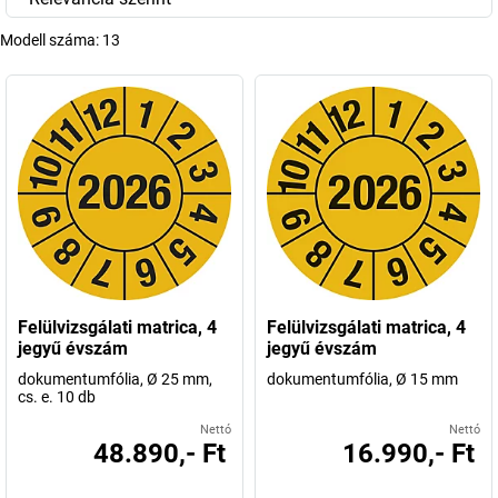
Modell száma:
13
Felülvizsgálati matrica, 4
Felülvizsgálati matrica, 4
jegyű évszám
jegyű évszám
dokumentumfólia, Ø 25 mm,
dokumentumfólia, Ø 15 mm
cs. e. 10 db
Nettó
Nettó
48.890,- Ft
16.990,- Ft