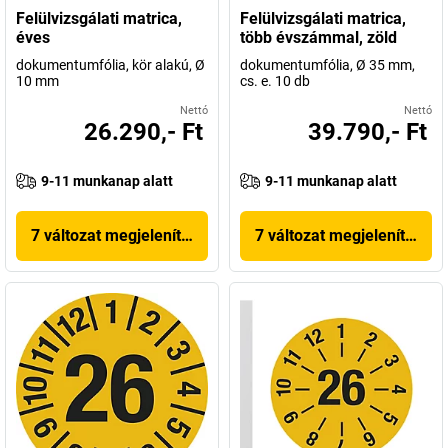
Felülvizsgálati matrica,
Felülvizsgálati matrica,
éves
több évszámmal, zöld
dokumentumfólia, kör alakú, Ø
dokumentumfólia, Ø 35 mm,
10 mm
cs. e. 10 db
Nettó
Nettó
26.290,- Ft
39.790,- Ft
9-11 munkanap alatt
9-11 munkanap alatt
7 változat megjelenítése
7 változat megjelenítése