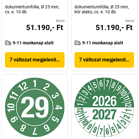
dokumentumfólia, Ø 25 mm,
dokumentumfólia, Ø 25 mm,
cs. e. 10 db
kör alakú, cs. e. 10 db
Nettó
Nettó
51.190,- Ft
51.190,- Ft
9-11 munkanap alatt
9-11 munkanap alatt
7 változat megjelenítése
7 változat megjelenítése