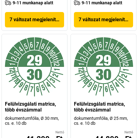
9-11 munkanap alatt
9-11 munkanap alatt
7 változat megjelenítése
7 változat megjelenítése
Felülvizsgálati matrica,
Felülvizsgálati matrica,
több évszámmal
több évszámmal
dokumentumfólia, Ø 30 mm,
dokumentumfólia, Ø 25 mm,
cs. e. 10 db
cs. e. 10 db
Nettó
Nettó