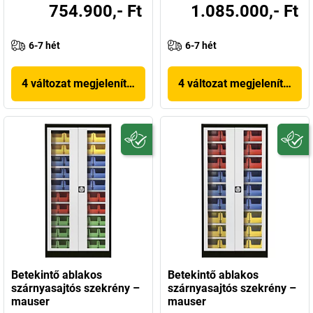
754.900,- Ft
1.085.000,- Ft
6-7 hét
6-7 hét
4 változat megjelenítése
4 változat megjelenítése
Betekintő ablakos
Betekintő ablakos
szárnyasajtós szekrény –
szárnyasajtós szekrény –
mauser
mauser