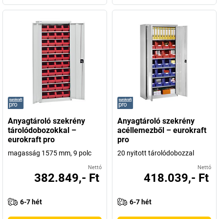
Anyagtároló szekrény
Anyagtároló szekrény
tárolódobozokkal –
acéllemezből – eurokraft
eurokraft pro
pro
magasság 1575 mm, 9 polc
20 nyitott tárolódobozzal
Nettó
Nettó
382.849,- Ft
418.039,- Ft
6-7 hét
6-7 hét