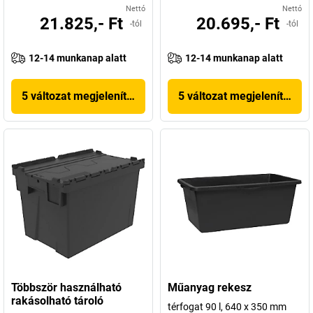
Nettó
Nettó
21.825,- Ft
20.695,- Ft
-tól
-tól
12-14 munkanap alatt
12-14 munkanap alatt
5 változat megjelenítése
5 változat megjelenítése
Többször használható
Műanyag rekesz
rakásolható tároló
térfogat 90 l, 640 x 350 mm