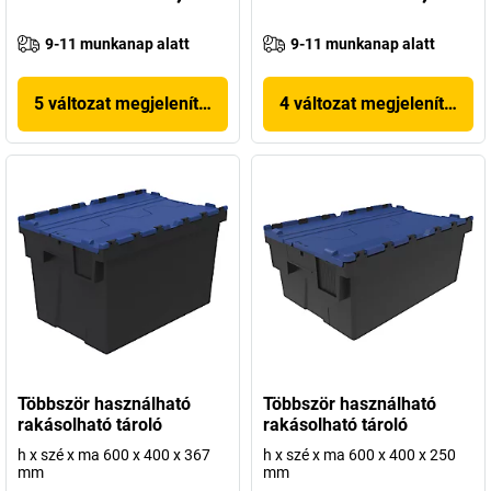
9-11 munkanap alatt
9-11 munkanap alatt
5 változat megjelenítése
4 változat megjelenítése
Többször használható
Többször használható
rakásolható tároló
rakásolható tároló
h x szé x ma 600 x 400 x 367
h x szé x ma 600 x 400 x 250
mm
mm