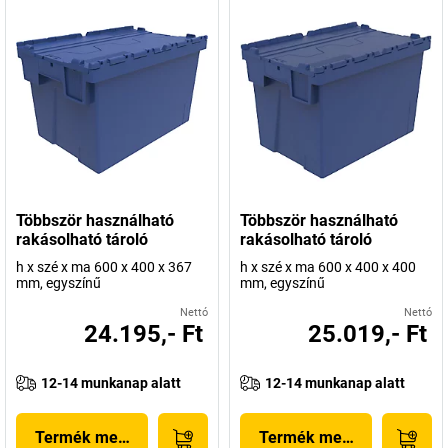
Többször használható
Többször használható
rakásolható tároló
rakásolható tároló
h x szé x ma 600 x 400 x 367
h x szé x ma 600 x 400 x 400
mm, egyszínű
mm, egyszínű
Nettó
Nettó
24.195,- Ft
25.019,- Ft
12-14 munkanap alatt
12-14 munkanap alatt
Termék megjelenítése
Termék megjelenítése