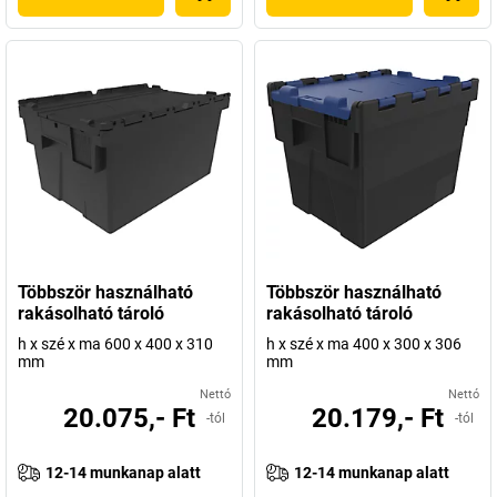
Többször használható
Többször használható
rakásolható tároló
rakásolható tároló
h x szé x ma 600 x 400 x 310
h x szé x ma 400 x 300 x 306
mm
mm
Nettó
Nettó
20.075,- Ft
20.179,- Ft
-tól
-tól
12-14 munkanap alatt
12-14 munkanap alatt