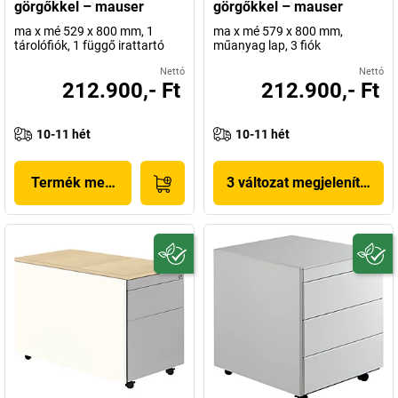
görgőkkel – mauser
görgőkkel – mauser
ma x mé 529 x 800 mm, 1
ma x mé 579 x 800 mm,
tárolófiók, 1 függő irattartó
műanyag lap, 3 fiók
Nettó
Nettó
212.900,- Ft
212.900,- Ft
10-11 hét
10-11 hét
Termék megjelenítése
3 változat megjelenítése