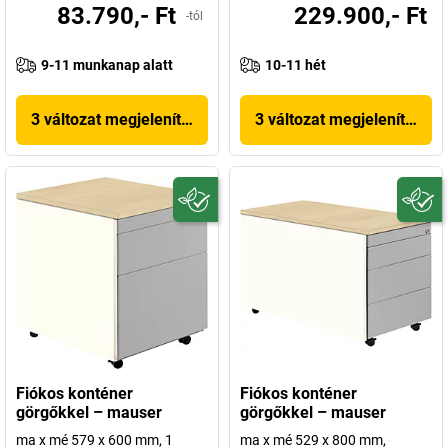
83.790,- Ft
229.900,- Ft
-tól
9-11 munkanap alatt
10-11 hét
3 változat megjelenítése
3 változat megjelenítése
Fiókos konténer
Fiókos konténer
görgőkkel – mauser
görgőkkel – mauser
ma x mé 579 x 600 mm, 1
ma x mé 529 x 800 mm,