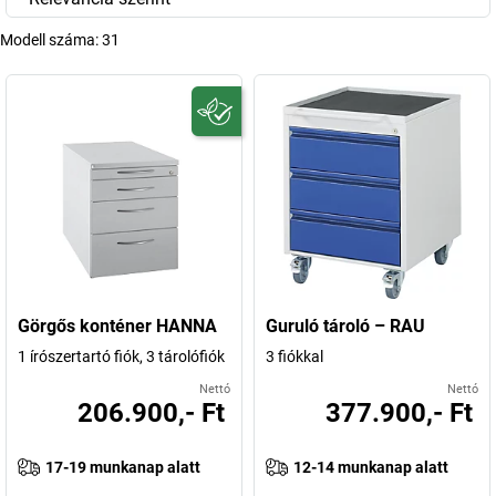
Modell száma:
31
Görgős konténer HANNA
Guruló tároló – RAU
1 írószertartó fiók, 3 tárolófiók
3 fiókkal
Nettó
Nettó
206.900,- Ft
377.900,- Ft
17-19 munkanap alatt
12-14 munkanap alatt