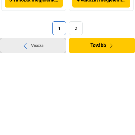
1
2
Tovább
Vissza