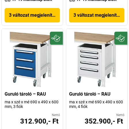
3 változat megjelenítése
3 változat megjelenítése
Guruló tároló – RAU
Guruló tároló – RAU
ma x szé x mé 690 x 490 x 600
ma x szé x mé 690 x 490 x 600
mm, 3 fiók
mm, 4 fiók
Nettó
Nettó
312.900,- Ft
352.900,- Ft