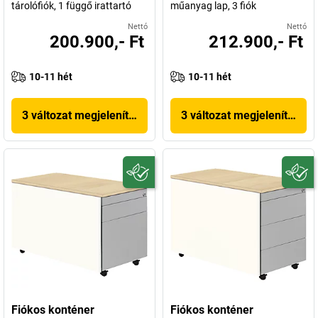
tárolófiók, 1 függő irattartó
műanyag lap, 3 fiók
Nettó
Nettó
200.900,- Ft
212.900,- Ft
10-11 hét
10-11 hét
3 változat megjelenítése
3 változat megjelenítése
Fiókos konténer
Fiókos konténer