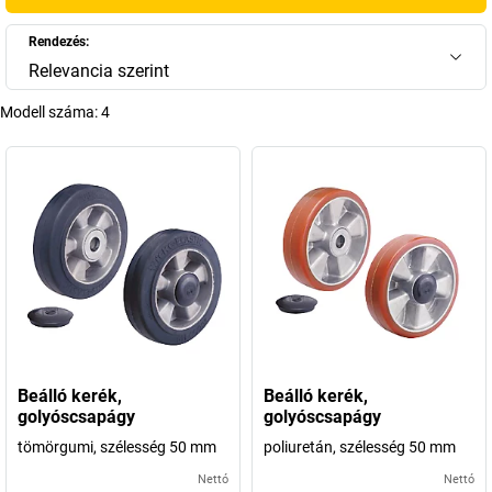
Rendezés:
Relevancia szerint
Modell száma:
4
Beálló kerék,
Beálló kerék,
golyóscsapágy
golyóscsapágy
tömörgumi, szélesség 50 mm
poliuretán, szélesség 50 mm
Nettó
Nettó