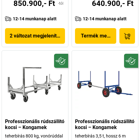
850.900,- Ft
640.900,- Ft
-tól
12-14 munkanap alatt
12-14 munkanap alatt
2 változat megjelenítése
Termék megjelenítése
Professzionális rúdszállító
Professzionális rúdszállító
kocsi – Kongamek
kocsi – Kongamek
teherbírás 800 kg, vonórúddal
teherbírás 3,5 t, hossz 6 m