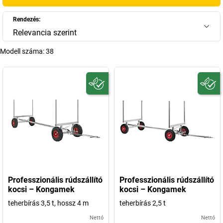
Rendezés:
Relevancia szerint
Modell száma:
38
Professzionális rúdszállító
Professzionális rúdszállító
kocsi – Kongamek
kocsi – Kongamek
teherbírás 3,5 t, hossz 4 m
teherbírás 2,5 t
Nettó
Nettó