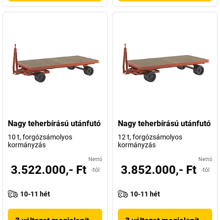
Nagy teherbírású utánfutó
Nagy teherbírású utánfutó
10 t, forgózsámolyos
12 t, forgózsámolyos
kormányzás
kormányzás
Nettó
Nettó
3.522.000,- Ft
3.852.000,- Ft
-tól
-tól
10-11 hét
10-11 hét