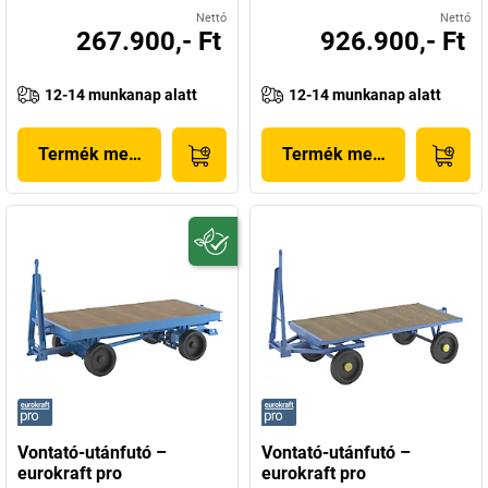
Nettó
Nettó
267.900,- Ft
926.900,- Ft
12-14 munkanap alatt
12-14 munkanap alatt
Termék megjelenítése
Termék megjelenítése
Vontató-utánfutó –
Vontató-utánfutó –
eurokraft pro
eurokraft pro