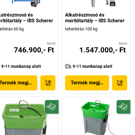
katrészmosó és
Alkatrészmosó és
rítőtartály – IBS Scherer
merítőtartály – IBS Scherer
erbírás 60 kg
teherbírás 100 kg
Nettó
Nettó
746.900,- Ft
1.547.000,- Ft
9-11 munkanap alatt
9-11 munkanap alatt
Termék megjelenítése
Termék megjelenítése