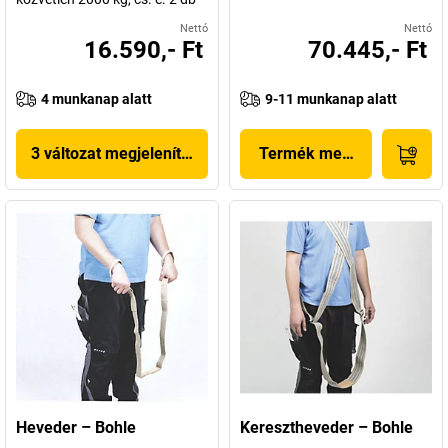
Nettó
Nettó
16.590,- Ft
70.445,- Ft
4 munkanap alatt
9-11 munkanap alatt
3 változat megjelenítése
Termék megjelenítése
Heveder – Bohle
Keresztheveder – Bohle