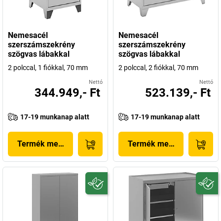
Nemesacél
Nemesacél
szerszámszekrény
szerszámszekrény
szögvas lábakkal
szögvas lábakkal
2 polccal, 1 fiókkal, 70 mm
2 polccal, 2 fiókkal, 70 mm
Nettó
Nettó
344.949,- Ft
523.139,- Ft
17-19 munkanap alatt
17-19 munkanap alatt
Termék megjelenítése
Termék megjelenítése