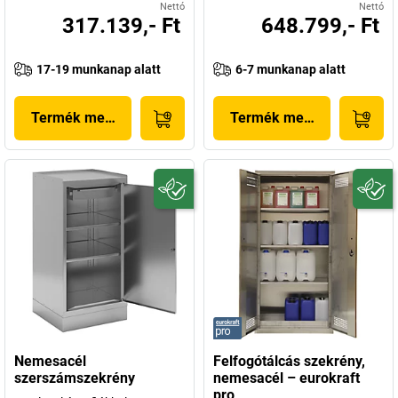
Nettó
Nettó
317.139,- Ft
648.799,- Ft
17-19 munkanap alatt
6-7 munkanap alatt
Termék megjelenítése
Termék megjelenítése
Nemesacél
Felfogótálcás szekrény,
szerszámszekrény
nemesacél – eurokraft
pro