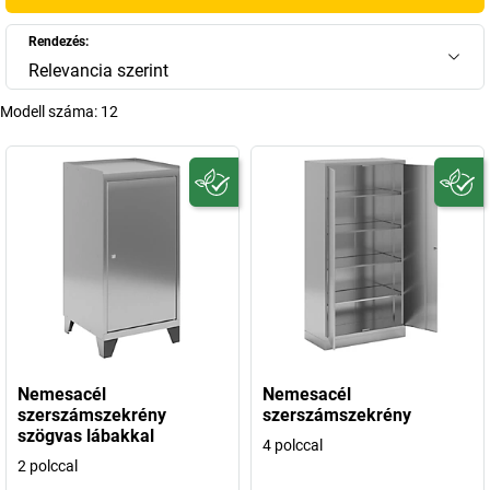
Rendezés:
Relevancia szerint
Modell száma:
12
Nemesacél
Nemesacél
szerszámszekrény
szerszámszekrény
szögvas lábakkal
4 polccal
2 polccal