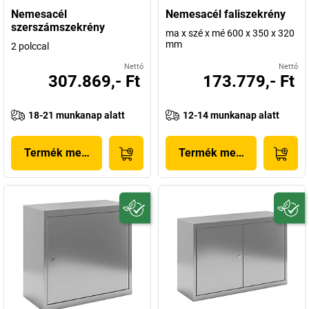
Nemesacél
Nemesacél faliszekrény
szerszámszekrény
ma x szé x mé 600 x 350 x 320
mm
2 polccal
Nettó
Nettó
307.869,- Ft
173.779,- Ft
18-21 munkanap alatt
12-14 munkanap alatt
Termék megjelenítése
Termék megjelenítése