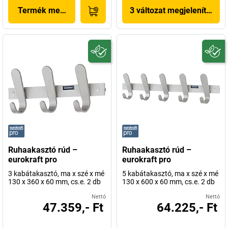
Termék megjelenítése
3 változat megjelenítése
Ruhaakasztó rúd –
Ruhaakasztó rúd –
eurokraft pro
eurokraft pro
3 kabátakasztó, ma x szé x mé
5 kabátakasztó, ma x szé x mé
130 x 360 x 60 mm, cs.e. 2 db
130 x 600 x 60 mm, cs.e. 2 db
Nettó
Nettó
47.359,- Ft
64.225,- Ft