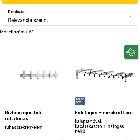
Rendezés:
Relevancia szerint
Modell száma:
68
Biztonságos fali
Fali fogas – eurokraft pro
ruhafogas
kalaptartóval, 19
kabátakasztó, ruhafogas
ruhásszekrényelem
nélkül