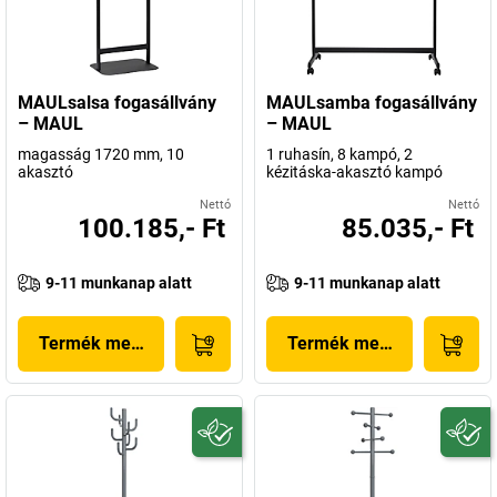
MAULsalsa fogasállvány
MAULsamba fogasállvány
– MAUL
– MAUL
magasság 1720 mm, 10
1 ruhasín, 8 kampó, 2
akasztó
kézitáska-akasztó kampó
Nettó
Nettó
100.185,- Ft
85.035,- Ft
9-11 munkanap alatt
9-11 munkanap alatt
Termék megjelenítése
Termék megjelenítése