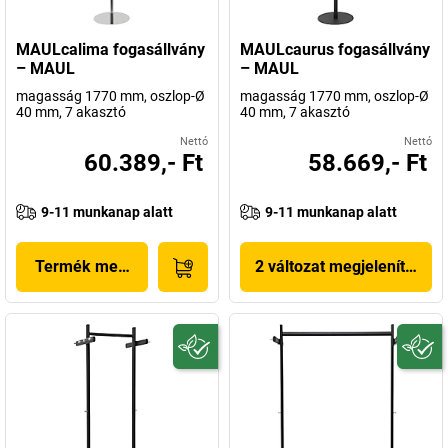
MAULcalima fogasállvány
MAULcaurus fogasállvány
– MAUL
– MAUL
magasság 1770 mm, oszlop-Ø
magasság 1770 mm, oszlop-Ø
40 mm, 7 akasztó
40 mm, 7 akasztó
Nettó
Nettó
60.389,- Ft
58.669,- Ft
9-11 munkanap alatt
9-11 munkanap alatt
Termék megjelenítése
2 változat megjelenítése