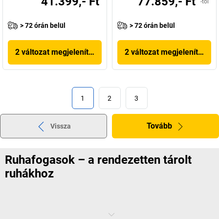
41.399,- Ft
77.859,- Ft
-tól
> 72 órán belül
> 72 órán belül
2 változat megjelenítése
2 változat megjelenítése
1
2
3
Tovább
Vissza
Ruhafogasok – a rendezetten tárolt
ruhákhoz
Legyen szó irodákról, üzemekről vagy éttermekről: a ruhafogasok a