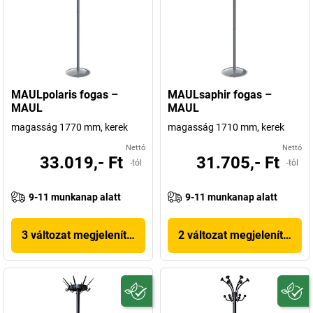
MAULpolaris fogas –
MAULsaphir fogas –
MAUL
MAUL
magasság 1770 mm, kerek
magasság 1710 mm, kerek
Nettó
Nettó
33.019,- Ft
31.705,- Ft
-tól
-tól
9-11 munkanap alatt
9-11 munkanap alatt
3 változat megjelenítése
2 változat megjelenítése