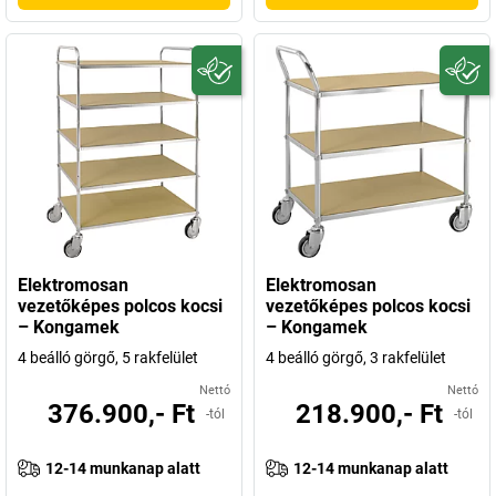
Elektromosan
Elektromosan
vezetőképes polcos kocsi
vezetőképes polcos kocsi
– Kongamek
– Kongamek
4 beálló görgő, 5 rakfelület
4 beálló görgő, 3 rakfelület
Nettó
Nettó
376.900,- Ft
218.900,- Ft
-tól
-tól
12-14 munkanap alatt
12-14 munkanap alatt