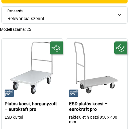
Rendezés:
Relevancia szerint
Modell száma:
25
Platós kocsi, horganyzott
ESD platós kocsi –
– eurokraft pro
eurokraft pro
ESD kivitel
rakfelület h x szé 850 x 430
mm