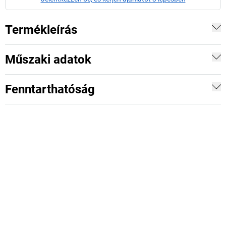
Termékleírás
Műszaki adatok
Fenntarthatóság