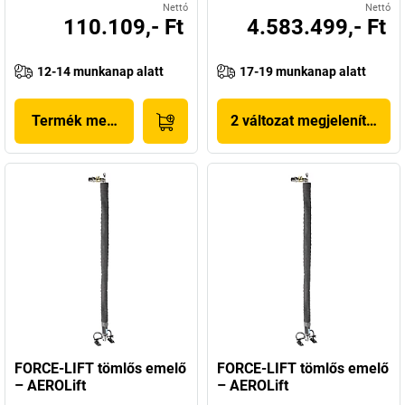
Nettó
Nettó
110.109,- Ft
4.583.499,- Ft
12-14 munkanap alatt
17-19 munkanap alatt
Termék megjelenítése
2 változat megjelenítése
FORCE-LIFT tömlős emelő
FORCE-LIFT tömlős emelő
– AEROLift
– AEROLift