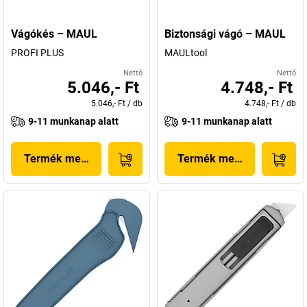
Vágókés – MAUL
Biztonsági vágó – MAUL
PROFI PLUS
MAULtool
Nettó
Nettó
5.046,- Ft
4.748,- Ft
5.046,- Ft
/
db
4.748,- Ft
/
db
9-11 munkanap alatt
9-11 munkanap alatt
Termék megjelenítése
Termék megjelenítése