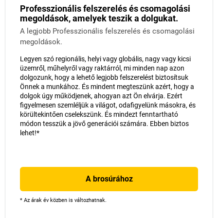
Professzionális felszerelés és csomagolási
megoldások, amelyek teszik a dolgukat.
A legjobb Professzionális felszerelés és csomagolási
megoldások.
Legyen szó regionális, helyi vagy globális, nagy vagy kicsi
üzemről, műhelyről vagy raktárról, mi minden nap azon
dolgozunk, hogy a lehető legjobb felszerelést biztosítsuk
Önnek a munkához. És mindent megteszünk azért, hogy a
dolgok úgy működjenek, ahogyan azt Ön elvárja. Ezért
figyelmesen szemléljük a világot, odafigyelünk másokra, és
körültekintően cselekszünk. És mindezt fenntartható
módon tesszük a jövő generációi számára. Ebben biztos
lehet!*
A brosúrához
* Az árak év közben is változhatnak.