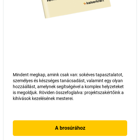
Mindent megkap, amink csak van: sokéves tapasztalatot,
személyes és készséges tanácsadást, valamint egy olyan
hozzáállást, amelynek segítségével a komplex helyzeteket
is megoldjuk. Röviden összefoglalva: projektszakértőink a
kihívások kezelésének mesterei.
A brosúrához