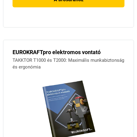
EUROKRAFTpro elektromos vontató
TAKKTOR T1000 és T2000: Maximális munkabiztonság
és ergonómia