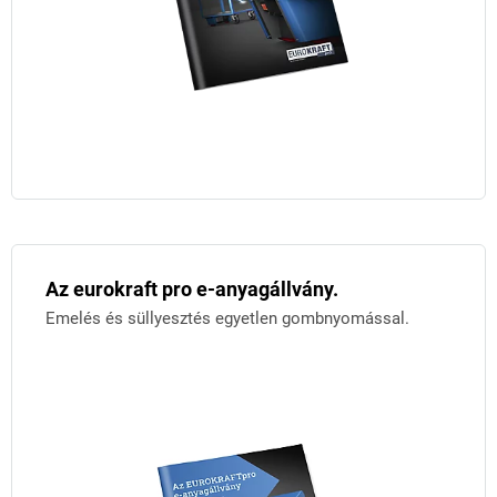
Az eurokraft pro e-anyagállvány.
Emelés és süllyesztés egyetlen gombnyomással.