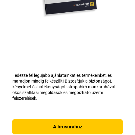
Fedezze fel legújabb ajánlatainkat és termékeinket, és
maradjon mindig felkészült! Biztosítjuk a biztonságot,
kényelmet és hatékonyságot: strapabíró munkaruházat,
okos szállítási megoldások és megbízható üzemi
felszerelések.
A brosúrához