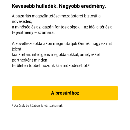
Kevesebb hulladék. Nagyobb eredmény.
A pazarlás megszüntetése mozgásteret biztosít a
növekedés,
a minőség és az igazán fontos dolgok – az idő, a tér és a
teljesítmény – számára.
A következő oldalakon megmutatjuk Önnek, hogy ez mit
jelent
konkrétan: intelligens megoldásokkal, amelyekkel
partnerként minden
területen többet hozunk ki a működéséből.*
A brosúrához
* Az árak év közben is változhatnak.