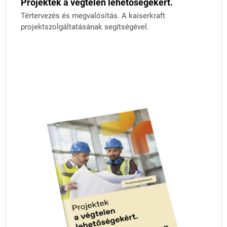
Projektek a végtelen lehetőségekért.
Tértervezés és megvalósítás. A kaiserkraft
projektszolgáltatásának segítségével.