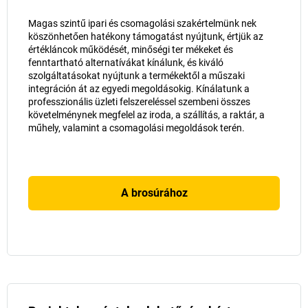
Magas szintű ipari és csomagolási szakértelmünk nek
köszönhetően hatékony támogatást nyújtunk, értjük az
értékláncok működését, minőségi ter mékeket és
fenntartható alternatívákat kínálunk, és kiváló
szolgáltatásokat nyújtunk a termékektől a műszaki
integráción át az egyedi megoldásokig. Kínálatunk a
professzionális üzleti felszereléssel szembeni összes
követelménynek megfelel az iroda, a szállítás, a raktár, a
műhely, valamint a csomagolási megoldások terén.
A brosúrához