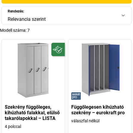
Rendezés:
Relevancia szerint
Modell száma:
7
Szekrény függőleges,
Függőlegesen kihúzható
kihúzható falakkal, elülső
szekrény – eurokraft pro
takarólapokkal – LISTA
válaszfal nélkül
4 polccal