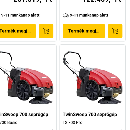
9-11 munkanap alatt
9-11 munkanap alatt
Termék megjelenítése
Termék megjelenítése
inSweep 700 seprőgép
TwinSweep 700 seprőgép
700 Basic
TS 700 Pro