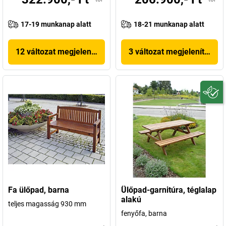
17-19 munkanap alatt
18-21 munkanap alatt
12 változat megjelenítése
3 változat megjelenítése
Fa ülőpad, barna
Ülőpad-garnitúra, téglalap
alakú
teljes magasság 930 mm
fenyőfa, barna