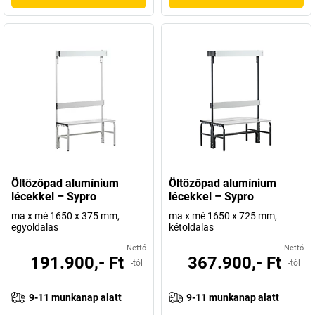
Öltözőpad alumínium
Öltözőpad alumínium
lécekkel – Sypro
lécekkel – Sypro
ma x mé 1650 x 375 mm,
ma x mé 1650 x 725 mm,
egyoldalas
kétoldalas
Nettó
Nettó
191.900,- Ft
367.900,- Ft
-tól
-tól
9-11 munkanap alatt
9-11 munkanap alatt