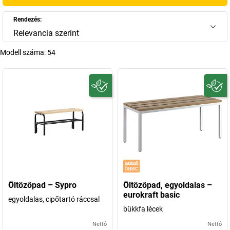
Rendezés:
Relevancia szerint
Modell száma:
54
Öltözőpad – Sypro
Öltözőpad, egyoldalas –
eurokraft basic
egyoldalas, cipőtartó ráccsal
bükkfa lécek
Nettó
Nettó