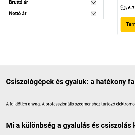
Bruttó ár
6-7
Nettó ár
Ter
Csiszológépek és gyaluk: a hatékony 
A fa időtlen anyag. A professzionális szegmenshez tartozó elektromos
Mi a különbség a gyalulás és csiszolás 