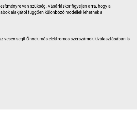
esítményre van szükség. Vásárláskor figyeljen arra, hogy a
arabok alakjától függően különböző modellek lehetnek a
 szívesen segít Önnek más elektromos szerszámok kiválasztásában is