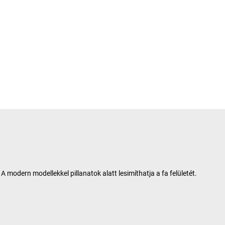
odern modellekkel pillanatok alatt lesimíthatja a fa felületét.