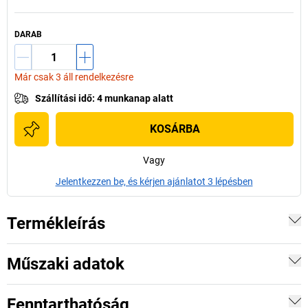
DARAB
Már csak 3 áll rendelkezésre
Szállítási idő
:
4 munkanap alatt
KOSÁRBA
Vagy
Jelentkezzen be, és kérjen ajánlatot 3 lépésben
Termékleírás
Műszaki adatok
Fenntarthatóság