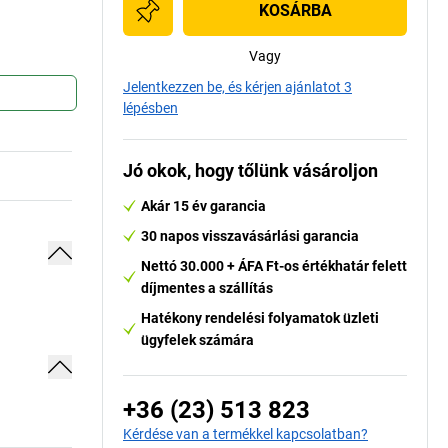
KOSÁRBA
Vagy
Jelentkezzen be, és kérjen ajánlatot 3
lépésben
Jó okok, hogy tőlünk vásároljon
Akár 15 év garancia
30 napos visszavásárlási garancia
Nettó 30.000 + ÁFA Ft-os értékhatár felett
díjmentes a szállítás
Hatékony rendelési folyamatok üzleti
ügyfelek számára
+36 (23) 513 823
Kérdése van a termékkel kapcsolatban?