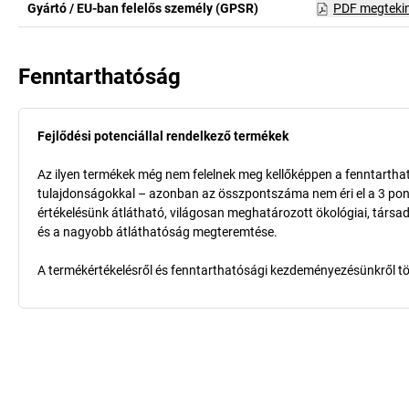
Gyártó / EU-ban felelős személy (GPSR)
PDF megteki
Fenntarthatóság
Fejlődési potenciállal rendelkező termékek
Az ilyen termékek még nem felelnek meg kellőképpen a fenntarthat
tulajdonságokkal – azonban az összpontszáma nem éri el a 3 pon
értékelésünk átlátható, világosan meghatározott ökológiai, társad
és a nagyobb átláthatóság megteremtése.
A termékértékelésről és fenntarthatósági kezdeményezésünkről t