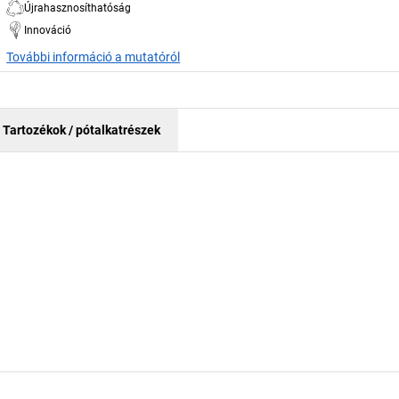
Újrahasznosíthatóság
Innováció
További információ a mutatóról
Tartozékok / pótalkatrészek