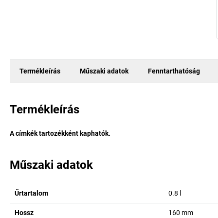
Termékleírás
Műszaki adatok
Fenntarthatóság
Termékleírás
A címkék tartozékként kaphatók.
Műszaki adatok
Űrtartalom
0.8
l
Hossz
160
mm