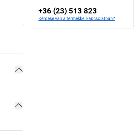
+36 (23) 513 823
Kérdése van a termékkel kapcsolatban?