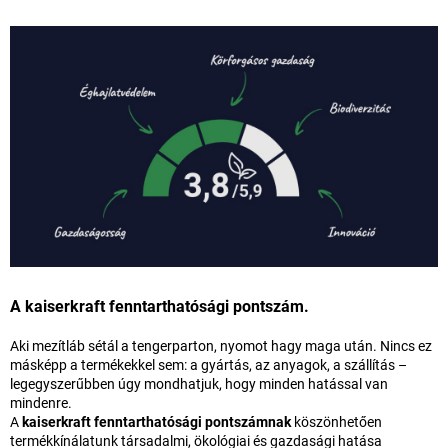
A kaiserkraft fenntarthatósági pontszám.
Aki mezítláb sétál a tengerparton, nyomot hagy maga után. Nincs ez
másképp a termékekkel sem: a gyártás, az anyagok, a szállítás –
legegyszerűbben úgy mondhatjuk, hogy minden hatással van
mindenre.
A
kaiserkraft fenntarthatósági pontszámnak
köszönhetően
termékkínálatunk társadalmi, ökológiai és gazdasági hatása