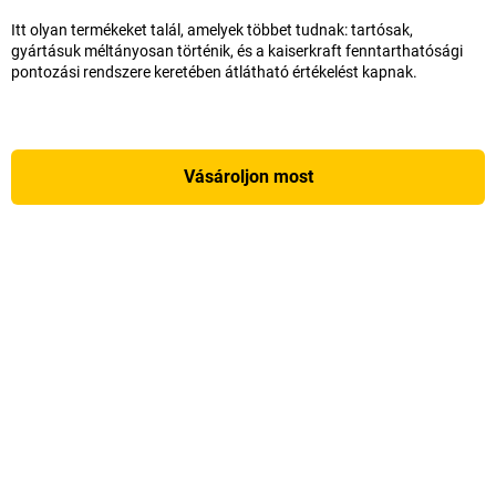
Itt olyan termékeket talál, amelyek többet tudnak: tartósak,
gyártásuk méltányosan történik, és a kaiserkraft fenntarthatósági
pontozási rendszere keretében átlátható értékelést kapnak.
Vásároljon most