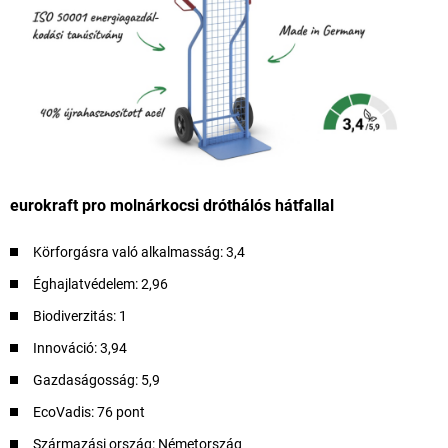
eurokraft pro molnárkocsi dróthálós hátfallal
Körforgásra való alkalmasság: 3,4
Éghajlatvédelem: 2,96
Biodiverzitás: 1
Innováció: 3,94
Gazdaságosság: 5,9
EcoVadis: 76 pont
Származási ország: Németország