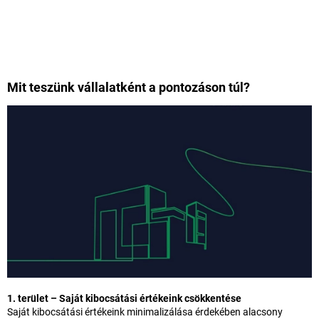
Mit teszünk vállalatként a pontozáson túl?
1. terület – Saját kibocsátási értékeink csökkentése
Saját kibocsátási értékeink minimalizálása érdekében alacsony