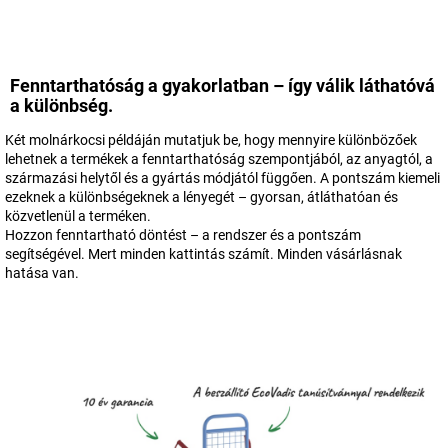
Fenntarthatóság a gyakorlatban – így válik láthatóvá
a különbség.
Két molnárkocsi példáján mutatjuk be, hogy mennyire különbözőek
lehetnek a termékek a fenntarthatóság szempontjából, az anyagtól, a
származási helytől és a gyártás módjától függően. A pontszám kiemeli
ezeknek a különbségeknek a lényegét – gyorsan, átláthatóan és
közvetlenül a terméken.
Hozzon fenntartható döntést – a rendszer és a pontszám
segítségével. Mert minden kattintás számít. Minden vásárlásnak
hatása van.