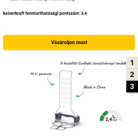
kaiserkraft fenntarthatósági pontszám: 3,4
Vásároljon most
1
2
3