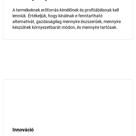
A termékeknek erőforrás-kímélőnek és profitábilisnak kell
lenniük. Értékeljük, hogy kínálnak-e fenntartható
alternatívát, gazdaságilag mennyire észszerűek, mennyire
készülnek környezetbarát módon, és mennyire tartósak.
Innováció