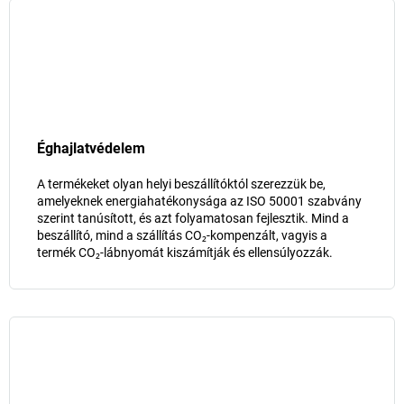
Éghajlatvédelem
A termékeket olyan helyi beszállítóktól szerezzük be,
amelyeknek energiahatékonysága az ISO 50001 szabvány
szerint tanúsított, és azt folyamatosan fejlesztik. Mind a
beszállító, mind a szállítás CO₂-kompenzált, vagyis a
termék CO₂-lábnyomát kiszámítják és ellensúlyozzák.