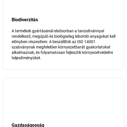
Biodiverzitás
A termékek gyártásánál elsősorban a tanúsítvánnyal
rendelkező, megújuló és biológiailag lebomló anyagokat kell
előnyben részesíteni. A beszállítók az ISO 14001
szabványnak megfelelően környezetbarát gyakorlatokat
alkalmaznak, és folyamatosan fejlesztik környezetvédelmi
teljesítményüket.
Gazdaságosság