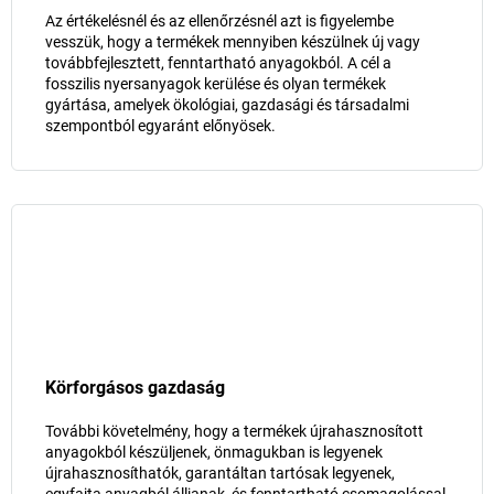
Az értékelésnél és az ellenőrzésnél azt is figyelembe
vesszük, hogy a termékek mennyiben készülnek új vagy
továbbfejlesztett, fenntartható anyagokból. A cél a
fosszilis nyersanyagok kerülése és olyan termékek
gyártása, amelyek ökológiai, gazdasági és társadalmi
szempontból egyaránt előnyösek.
Körforgásos gazdaság
További követelmény, hogy a termékek újrahasznosított
anyagokból készüljenek, önmagukban is legyenek
újrahasznosíthatók, garantáltan tartósak legyenek,