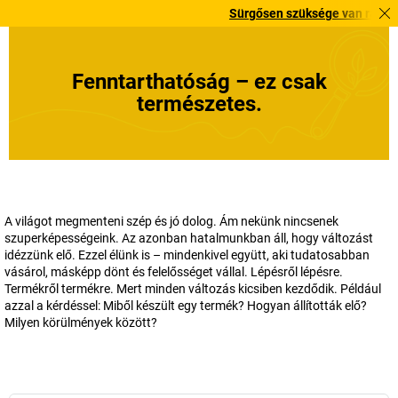
Sürgősen szüksége van rá? Válogatott
Fenntarthatóság – ez csak
természetes.
A világot megmenteni szép és jó dolog. Ám nekünk nincsenek
szuperképességeink. Az azonban hatalmunkban áll, hogy változást
idézzünk elő. Ezzel élünk is – mindenkivel együtt, aki tudatosabban
vásárol, másképp dönt és felelősséget vállal. Lépésről lépésre.
Termékről termékre. Mert minden változás kicsiben kezdődik. Például
azzal a kérdéssel: Miből készült egy termék? Hogyan állították elő?
Milyen körülmények között?