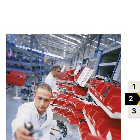
1
2
3