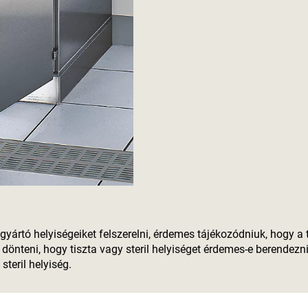
ártó helyiségeiket felszerelni, érdemes tájékozódniuk, hogy a 
dönteni, hogy tiszta vagy steril helyiséget érdemes-e berendezn
steril helyiség.