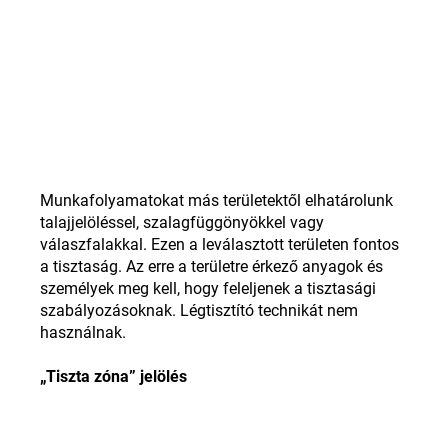
Munkafolyamatokat más területektől elhatárolunk
talajjelöléssel, szalagfüggönyökkel vagy
válaszfalakkal. Ezen a leválasztott területen fontos
a tisztaság. Az erre a területre érkező anyagok és
személyek meg kell, hogy feleljenek a tisztasági
szabályozásoknak. Légtisztító technikát nem
használnak.
„Tiszta zóna” jelölés