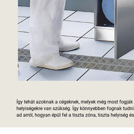
Így tehát azoknak a cégeknek, melyek még most fogják gy
helyiségekre van szükség. Így könnyebben fognak tudni 
ad arról, hogyan épül fel a tiszta zóna, tiszta helyiség és 