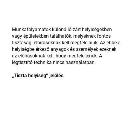
Munkafolyamatok különálló zárt helyiségekben
vagy épületekben találhatók, melyeknek fontos
tisztasági előírásoknak kell megfelelniük. Az ebbe a
helyiségbe érkező anyagok és személyek ezeknek
az előírásoknak kell, hogy megfeleljenek. A
légtisztító technika nincs használatban.
„Tiszta helyiség” jelölés