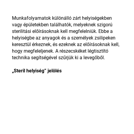
Munkafolyamatok különálló zárt helyiségekben
vagy épületekben találhatók, melyeknek szigorú
sterilitási előírásoknak kell megfelelniük. Ebbe a
helyiségbe az anyagok és a személyek zsilipeken
keresztül érkeznek, és ezeknek az előírásoknak kell,
hogy megfeleljenek. A részecskéket légtisztító
technika segítségével szűrjük ki a levegőből.
„Steril helyiség” jelölés