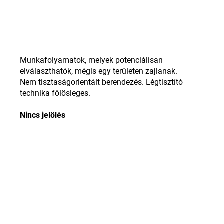
Munkafolyamatok, melyek potenciálisan
elválaszthatók, mégis egy területen zajlanak.
Nem tisztaságorientált berendezés. Légtisztító
technika fölösleges.
Nincs jelölés