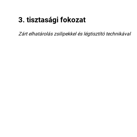
3. tisztasági fokozat
Zárt elhatárolás zsilipekkel és légtisztító technikával