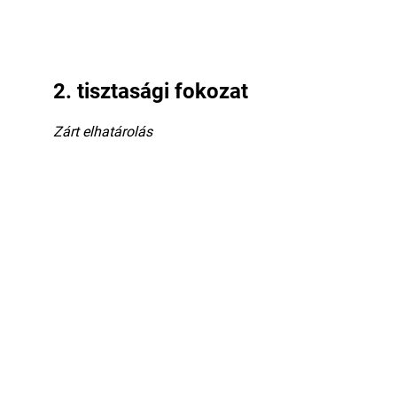
2. tisztasági fokozat
Zárt elhatárolás