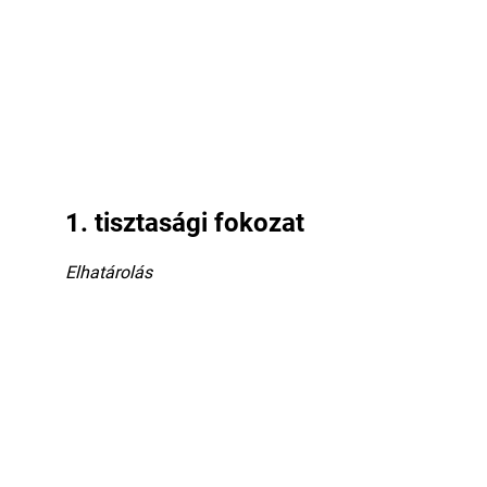
1. tisztasági fokozat
Elhatárolás