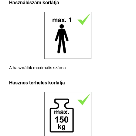
Használószám korlátja
A használók maximális száma
Hasznos terhelés korlátja