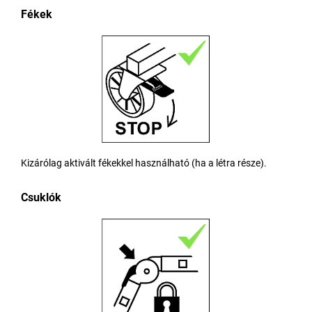
Fékek
Kizárólag aktivált fékekkel használható (ha a létra része).
Csuklók