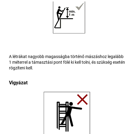
A létrákat nagyobb magasságba történő mászáshoz legalább
1 méterrel a támasztási pont fölé ki kell tolni, és szükség esetén
rögzíteni kell.
Vigyázat