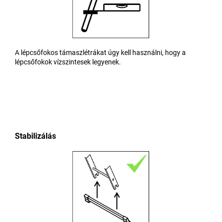
A lépcsőfokos támaszlétrákat úgy kell használni, hogy a
lépcsőfokok vízszintesek legyenek.
Stabilizálás