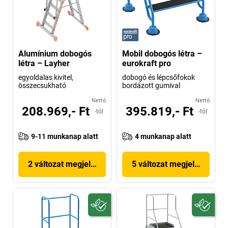
Alumínium dobogós
Mobil dobogós létra –
létra – Layher
eurokraft pro
egyoldalas kivitel,
dobogó és lépcsőfokok
összecsukható
bordázott gumival
Nettó
Nettó
208.969,- Ft
395.819,- Ft
-tól
-tól
9-11 munkanap alatt
4 munkanap alatt
2 változat megjelenítése
5 változat megjelenítése