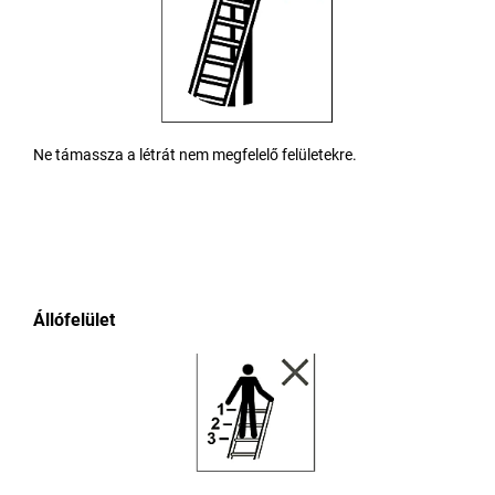
Ne támassza a létrát nem megfelelő felületekre.
Állófelület