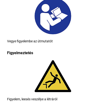
Vegye figyelembe az útmutatót
Figyelmeztetés
Figyelem, leesés veszélye a létráról