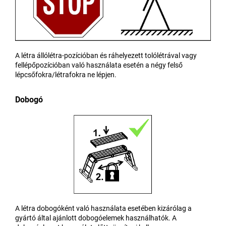
A létra állólétra-pozícióban és ráhelyezett tolólétrával vagy
fellépőpozícióban való használata esetén a négy felső
lépcsőfokra/létrafokra ne lépjen.
Dobogó
A létra dobogóként való használata esetében kizárólag a
gyártó által ajánlott dobogóelemek használhatók. A