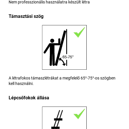
Nem professzionális használatra készült létra
Támasztási szög
A létrafokos támaszlétrákat a megfelelő 65°-75°-os szögben
kell használni.
Lépcsőfokok állása