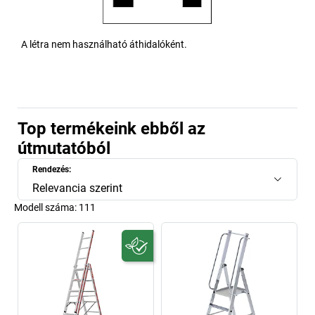
A létra nem használható áthidalóként.
Top termékeink ebből az
útmutatóból
Rendezés:
Relevancia szerint
Modell száma:
111