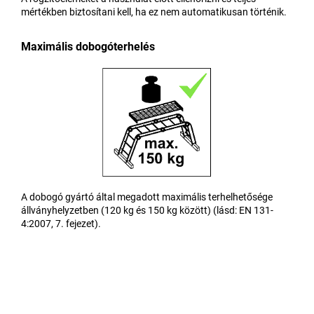
mértékben biztosítani kell, ha ez nem automatikusan történik.
Maximális dobogóterhelés
A dobogó gyártó által megadott maximális terhelhetősége
állványhelyzetben (120 kg és 150 kg között) (lásd: EN 131-
4:2007, 7. fejezet).