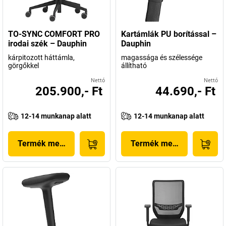
TO-SYNC COMFORT PRO
Kartámlák PU borítással –
irodai szék – Dauphin
Dauphin
kárpitozott háttámla,
magassága és szélessége
görgőkkel
állítható
Nettó
Nettó
205.900,- Ft
44.690,- Ft
12-14 munkanap alatt
12-14 munkanap alatt
Termék megjelenítése
Termék megjelenítése