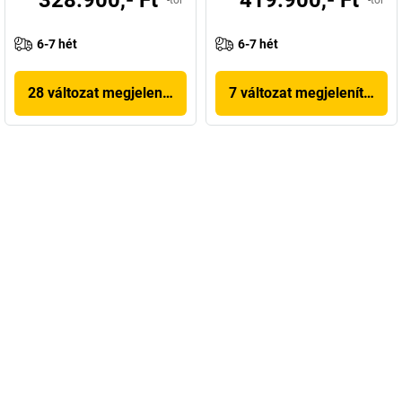
6-7 hét
6-7 hét
28 változat megjelenítése
7 változat megjelenítése