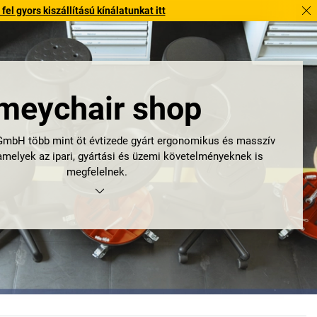
l gyors kiszállítású kínálatunkat itt
meychair shop
mbH több mint öt évtizede gyárt ergonomikus és masszív
amelyek az ipari, gyártási és üzemi követelményeknek is
megfelelnek.
es hegesztőműhelyként indult vállalat mára a munkahelyi
 zsámolyok és álláskönnyítők vezető gyártója, amely a
bilitást ötvöző megoldásokra specializálódott. Hogy mi a
ka? A minőségre és a funkcionalitásra összpontosítunk.
fogó termékkínálatot nyújt az ergonomikus álláskönnyítők
ljeitől kezdve a rendkívüli teherbírású XXL ülőbútorokig.
ásokat kifejezetten olyan munkahelyekre tervezték, ahol
lhetőségre és hosszú élettartamra van szükség. A felső-