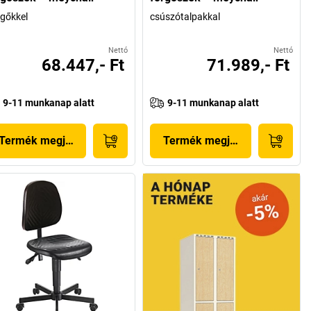
gőkkel
csúszótalpakkal
Nettó
Nettó
68.447,- Ft
71.989,- Ft
9-11 munkanap alatt
9-11 munkanap alatt
Termék megjelenítése
Termék megjelenítése