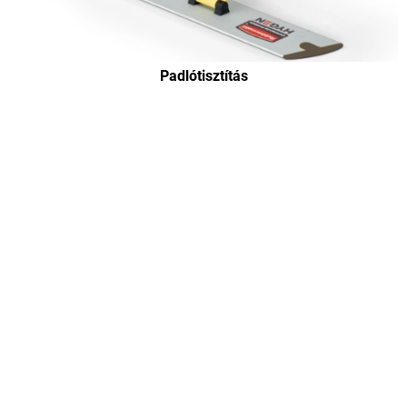
Padlótisztítás