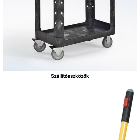
Szállítóeszközök